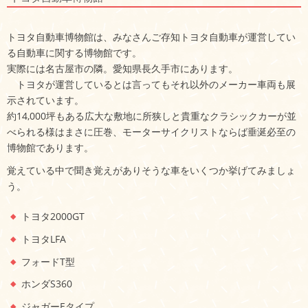
トヨタ自動車博物館は、みなさんご存知トヨタ自動車が運営してい
る自動車に関する博物館です。
実際には名古屋市の隣。愛知県長久手市にあります。
トヨタが運営しているとは言ってもそれ以外のメーカー車両も展
示されています。
約14,000坪もある広大な敷地に所狭しと貴重なクラシックカーが並
べられる様はまさに圧巻、モーターサイクリストならば垂涎必至の
博物館であります。
覚えている中で聞き覚えがありそうな車をいくつか挙げてみましょ
う。
トヨタ2000GT
トヨタLFA
フォードT型
ホンダS360
ジャガーEタイプ