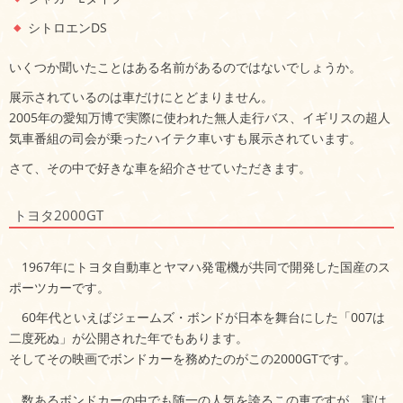
シトロエンDS
いくつか聞いたことはある名前があるのではないでしょうか。
展示されているのは車だけにとどまりません。
2005年の愛知万博で実際に使われた無人走行バス、イギリスの超人
気車番組の司会が乗ったハイテク車いすも展示されています。
さて、その中で好きな車を紹介させていただきます。
トヨタ2000GT
1967年にトヨタ自動車とヤマハ発電機が共同で開発した国産のス
ポーツカーです。
60年代といえばジェームズ・ボンドが日本を舞台にした「007は
二度死ぬ」が公開された年でもあります。
そしてその映画でボンドカーを務めたのがこの2000GTです。
数あるボンドカーの中でも随一の人気を誇るこの車ですが、実は