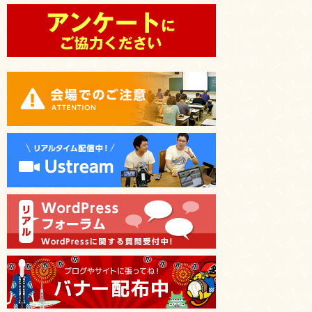
ゲ
ー
シ
ョ
ン