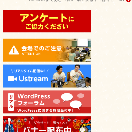
ナ
ビ
ゲ
ー
シ
ョ
ン