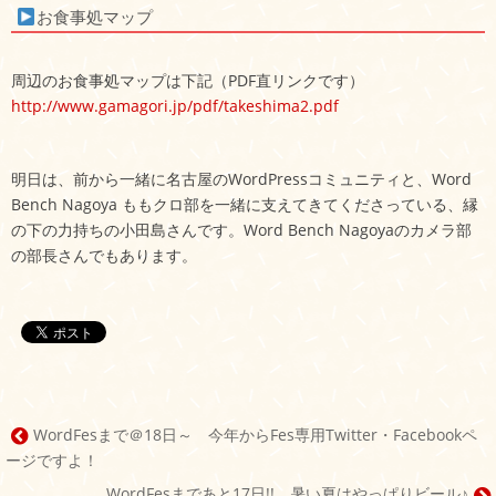
お食事処マップ
周辺のお食事処マップは下記（PDF直リンクです）
http://www.gamagori.jp/pdf/takeshima2.pdf
明日は、前から一緒に名古屋のWordPressコミュニティと、Word
Bench Nagoya ももクロ部を一緒に支えてきてくださっている、縁
の下の力持ちの小田島さんです。Word Bench Nagoyaのカメラ部
の部長さんでもあります。
WordFesまで＠18日～ 今年からFes専用Twitter・Facebookペ
投
ージですよ！
稿
WordFesまであと17日!! 暑い夏はやっぱりビール♪