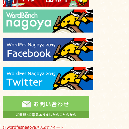
@wordfesnagoyaさんのツイート