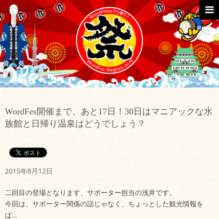
Skip
to
content
Primar
Menu
WordFes開催まで、あと17日！30日はマニアックな水
族館と日帰り温泉はどうでしょう？
2015年8月12日
二回目の登場となります、サポーター担当の浅井です。
今回は、サポーター関係の話じゃなく、ちょっとした観光情報を
ば…