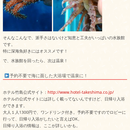
そんなこんなで、派手さはないけど知恵と工夫がいっぱいの水族館
です。
特に深海魚好きにはオススメです！
で、水族館を回ったら、次は温泉！
予約不要で海に面した大浴場で温泉に！
ホテル竹島公式サイト：
http://www.hotel-takeshima.co.jp/
ホテルの公式サイトには詳しく載ってないんですけど、日帰り入浴
ができます。
大人１人1300円で、ワンドリンク付き。予約不要ですのでロビーに
行って、日帰り入浴がしたいと言えばOK。
日帰り入浴の情報は、ここが詳しいかも。