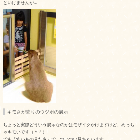
といけませんが…
キモさが売りのウツボの展示
ちょっと実際どういう展示なのかはモザイクかけますけど、めっち
ゃキモいです（＾＾）
でも「怖いもの見たさ」で、ついつい見ちゃいます。