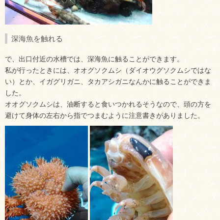
深海魚を触れる
で、出口付近の水槽では、深海魚に触ることができます。
私が行ったときには、オオグソクムシ（ダイオウグソクムシではな
い）とか、イガグリガニ、タカアシガニなんかに触ることができま
した。
オオグソクムシは、油断すると食いつかれるそうなので、頭の方を
避けて身体の左右から指でつまむように注意書きがありました。