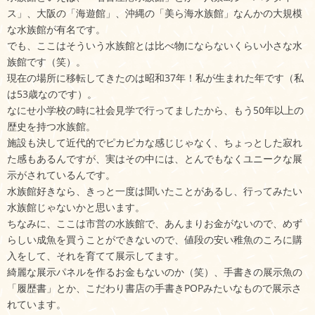
ス」、大阪の「海遊館」、沖縄の「美ら海水族館」なんかの大規模
な水族館が有名です。
でも、ここはそういう水族館とは比べ物にならないくらい小さな水
族館です（笑）。
現在の場所に移転してきたのは昭和37年！私が生まれた年です（私
は53歳なのです）。
なにせ小学校の時に社会見学で行ってましたから、もう50年以上の
歴史を持つ水族館。
施設も決して近代的でピカピカな感じじゃなく、ちょっとした寂れ
た感もあるんですが、実はその中には、とんでもなくユニークな展
示がされているんです。
水族館好きなら、きっと一度は聞いたことがあるし、行ってみたい
水族館じゃないかと思います。
ちなみに、ここは市営の水族館で、あんまりお金がないので、めず
らしい成魚を買うことができないので、値段の安い稚魚のころに購
入をして、それを育てて展示してます。
綺麗な展示パネルを作るお金もないのか（笑）、手書きの展示魚の
「履歴書」とか、こだわり書店の手書きPOPみたいなもので展示さ
れています。