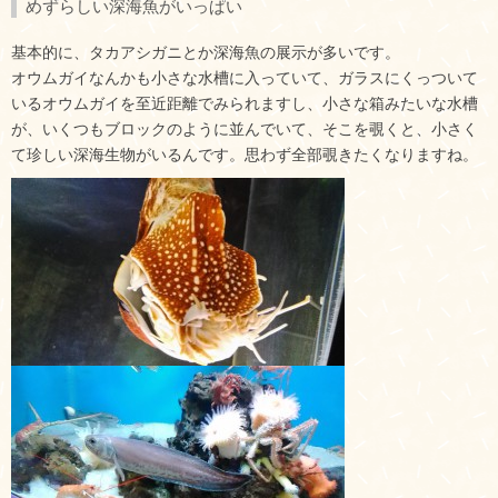
めずらしい深海魚がいっぱい
基本的に、タカアシガニとか深海魚の展示が多いです。
オウムガイなんかも小さな水槽に入っていて、ガラスにくっついて
いるオウムガイを至近距離でみられますし、小さな箱みたいな水槽
が、いくつもブロックのように並んでいて、そこを覗くと、小さく
て珍しい深海生物がいるんです。思わず全部覗きたくなりますね。